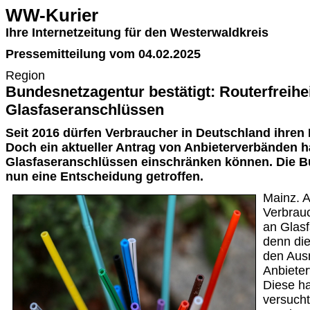
WW-Kurier
Ihre Internetzeitung für den Westerwaldkreis
Pressemitteilung vom 04.02.2025
Region
Bundesnetzagentur bestätigt: Routerfreihei
Glasfaseranschlüssen
Seit 2016 dürfen Verbraucher in Deutschland ihren 
Doch ein aktueller Antrag von Anbieterverbänden hä
Glasfaseranschlüssen einschränken können. Die B
nun eine Entscheidung getroffen.
Mainz. 
Verbrauc
an Glas
denn di
den Aus
Anbiete
Diese h
versucht