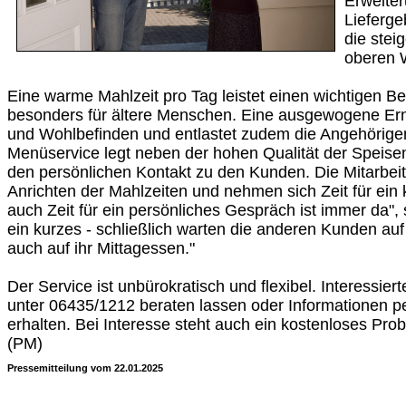
Erweite
Lieferge
die ste
oberen 
Eine warme Mahlzeit pro Tag leistet einen wichtigen Be
besonders für ältere Menschen. Eine ausgewogene Ernä
und Wohlbefinden und entlastet zudem die Angehörige
Menüservice legt neben der hohen Qualität der Speis
den persönlichen Kontakt zu den Kunden. Die Mitarbei
Anrichten der Mahlzeiten und nehmen sich Zeit für ein
auch Zeit für ein persönliches Gespräch ist immer da",
ein kurzes - schließlich warten die anderen Kunden auf 
auch auf ihr Mittagessen."
Der Service ist unbürokratisch und flexibel. Interessier
unter 06435/1212 beraten lassen oder Informationen pe
erhalten. Bei Interesse steht auch ein kostenloses Pr
(PM)
Pressemitteilung vom 22.01.2025