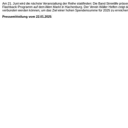
Am 21. Juni wird die nächste Veranstaltung der Reihe stattfinden: Die Band Streetlife präsen
Flashback-Programm auf dem Alten Markt in Hachenburg. Der Verein Wäller Helfen zeigt dami
verbunden werden können, um das Ziel einer hohen Spendensumme für 2025 zu erreichen
Pressemitteilung vom 22.01.2025