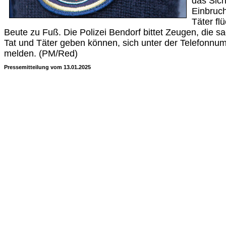
das Sic
Einbruc
Täter fl
Beute zu Fuß. Die Polizei Bendorf bittet Zeugen, die s
Tat und Täter geben können, sich unter der Telefonn
melden. (PM/Red)
Pressemitteilung vom 13.01.2025