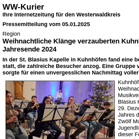
WW-Kurier
Ihre Internetzeitung für den Westerwaldkreis
Pressemitteilung vom 05.01.2025
Region
Weihnachtliche Klänge verzauberten Kuh
Jahresende 2024
In der St. Blasius Kapelle in Kuhnhöfen fand eine 
statt, die zahlreiche Besucher anzog. Eine Gruppe
sorgte für einen unvergesslichen Nachmittag voll
Kuhnhöfe
Weihnac
Musikver
Blasius 
29. Dez
Jahres d
Zwölf Mu
Jugendli
dieser F