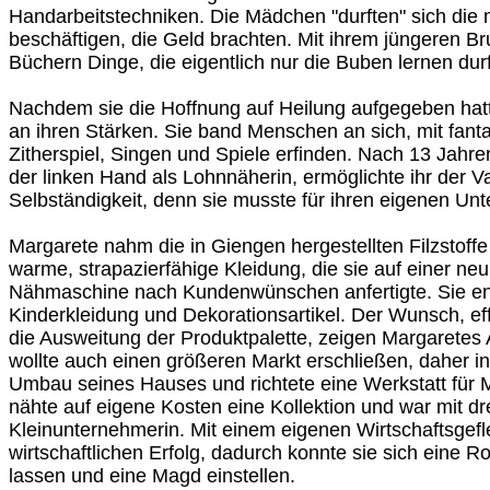
Handarbeitstechniken. Die Mädchen "durften" sich die 
beschäftigen, die Geld brachten. Mit ihrem jüngeren Bru
Büchern Dinge, die eigentlich nur die Buben lernen durf
Nachdem sie die Hoffnung auf Heilung aufgegeben hatt
an ihren Stärken. Sie band Menschen an sich, mit fant
Zitherspiel, Singen und Spiele erfinden. Nach 13 Jahr
der linken Hand als Lohnnäherin, ermöglichte ihr der Va
Selbständigkeit, denn sie musste für ihren eigenen Unt
Margarete nahm die in Giengen hergestellten Filzstoffe
warme, strapazierfähige Kleidung, die sie auf einer n
Nähmaschine nach Kundenwünschen anfertigte. Sie entd
Kinderkleidung und Dekorationsartikel. Der Wunsch, eff
die Ausweitung der Produktpalette, zeigen Margaretes A
wollte auch einen größeren Markt erschließen, daher inv
Umbau seines Hauses und richtete eine Werkstatt für 
nähte auf eigene Kosten eine Kollektion und war mit dr
Kleinunternehmerin. Mit einem eigenen Wirtschaftsgefle
wirtschaftlichen Erfolg, dadurch konnte sie sich eine 
lassen und eine Magd einstellen.