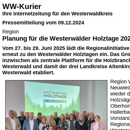
WW-Kurier
Ihre Internetzeitung für den Westerwaldkreis
Pressemitteilung vom 09.12.2024
Region
Planung für die Westerwälder Holztage 20
Vom 27. bis 29. Juni 2025 lädt die Regionalinitiati
erneut zu den Westerwälder Holztagen ein. Das Gro
inzwischen als zentrale Plattform für die Holzbran
Westerwald und damit der drei Landkreise Altenki
Westerwald etabliert.
Region 
Neuwied.
wieder 
Holzsäg
Oberhon
Hallerba
Vorstand
Regional