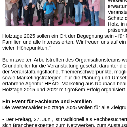
Westerwä
erwartun
Veransta
Schatz 
Holz, in
präsenti
Holztage 2025 sollen ein Ort der Begegnung sein - für
Familien und alle Interessierten. Wir freuen uns auf ein
vielen Höhepunkten."
Beim zweiten Arbeitstreffen des Organisationsteams w
Grundpfeiler für die Veranstaltung gesetzt, darunter d
der Veranstaltungsfläche, Themenschwerpunkte, mögli
sowie Marketingstrategien. Für die Planung und Umset
erfahrene Agentur HEAD. Marketing aus Raubach beauft
Holztage 2015 und 2022 mit großem Erfolg organisiert 
Ein Event für Fachleute und Familien
Die Westerwälder Holztage 2025 wollen für alle Zielgr
• Der Freitag, 27. Juni, ist traditionell als Fachbesucher
sich Branchenexperten zum Netzwerken, zum Austaus