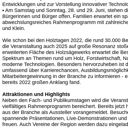
Entwicklungen und zur Vorstellung innovativer Technol
• Am Samstag und Sonntag, 28. und 29. Juni, stehen di
Bürgerinnen und Bürger offen. Familien erwartet ein 
abwechslungsreiches Rahmenprogramm mit zahlreichen
und Klein.
Wie schon bei den Holztagen 2022, die rund 30.000 Be
die Veranstaltung auch 2025 auf große Resonanz stoße
erweiterten Fläche des Holzsägewerks erwartet die Bes
Spektrum an Themen rund um Holz, Forstwirtschaft, Na
moderne Technologien. Besonders hervorzuheben ist di
umfassend über Karrierechancen, Ausbildungsmöglich
Mitarbeitergewinnung in der Branche zu informieren - 
bereits 2022 großen Anklang fand.
Attraktionen und Highlights
Neben den Fach- und Publikumstagen wird die Veranst
vielfältiges Rahmenprogramm bereichert. Bereits jetz
aus der Branche als Aussteller vorangemeldet. Besuche
spannende Präsentationen, Live-Demonstrationen und 
freuen. Auch Vereine der Region werden dazu eingelad