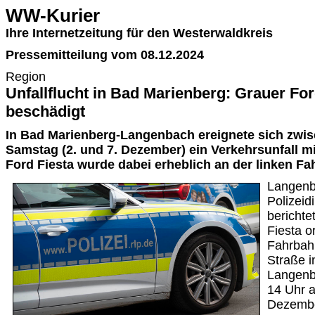
WW-Kurier
Ihre Internetzeitung für den Westerwaldkreis
Pressemitteilung vom 08.12.2024
Region
Unfallflucht in Bad Marienberg: Grauer For
beschädigt
In Bad Marienberg-Langenbach ereignete sich zwi
Samstag (2. und 7. Dezember) ein Verkehrsunfall mi
Ford Fiesta wurde dabei erheblich an der linken Fa
Langenb
Polizeid
berichte
Fiesta 
Fahrbah
Straße i
Langenb
14 Uhr 
Dezembe