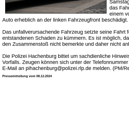
Samstag
das Fah
einem v
Auto erheblich an der linken Fahrzeugfront beschädigt.
Das unfallverursachende Fahrzeug setzte seine Fahrt f
entstandenen Schaden zu kümmern. Es ist möglich, das
den Zusammenstoß nicht bemerkte und daher nicht anh
Die Polizei Hachenburg bittet um sachdienliche Hinwei
Vorfalls. Zeugen können sich unter der Telefonnumme
E-Mail an pihachenburg@polizei.rlp.de melden. (PM/R
Pressemitteilung vom 08.12.2024