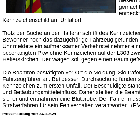
diesem Z
gemacht 
entdeckt
Kennzeichenschild am Unfallort.
Trotz der Suche an der Halteranschrift des Kennzeich
Bewohner noch das dazugehörige Fahrzeug gefunden 
Uhr meldete ein aufmerksamer Verkehrsteilnehmer eine
beschädigten Pkw ohne Kennzeichen auf der L303 zwi
Helferskirchen. Der Wagen soll gegen einen Baum gefa
Die Beamten bestätigten vor Ort die Meldung. Sie trafe
Fahrzeugführer an. Bei dessen Durchsuchung fanden s
Kennzeichen zum ersten Unfall. Der Beschuldigte stand
und Betäubungsmitteleinfluss. Daher stellten die Beam
sicher und entnahmen eine Blutprobe. Der Fahrer muss
Strafverfahren für sein Fehlverhalten verantworten. (P
Pressemitteilung vom 23.11.2024