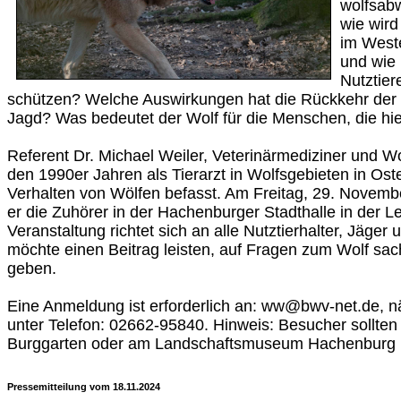
wolfsab
wie wird
im Weste
und wie
Nutztie
schützen? Welche Auswirkungen hat die Rückkehr der 
Jagd? Was bedeutet der Wolf für die Menschen, die hi
Referent Dr. Michael Weiler, Veterinärmediziner und Wol
den 1990er Jahren als Tierarzt in Wolfsgebieten in Ost
Verhalten von Wölfen befasst. Am Freitag, 29. Novembe
er die Zuhörer in der Hachenburger Stadthalle in der Le
Veranstaltung richtet sich an alle Nutztierhalter, Jäger 
möchte einen Beitrag leisten, auf Fragen zum Wolf sac
geben.
Eine Anmeldung ist erforderlich an: ww@bwv-net.de, n
unter Telefon: 02662-95840. Hinweis: Besucher sollten
Burggarten oder am Landschaftsmuseum Hachenburg 
Pressemitteilung vom 18.11.2024