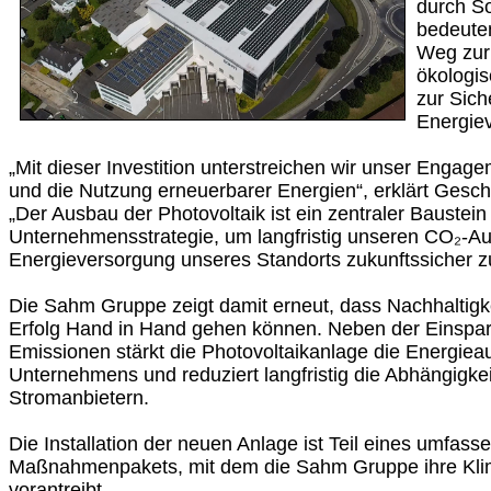
durch So
bedeuten
Weg zur
ökologi
zur Sich
Energie
„Mit dieser Investition unterstreichen wir unser Engag
und die Nutzung erneuerbarer Energien“, erklärt Gesc
„Der Ausbau der Photovoltaik ist ein zentraler Baustein
Unternehmensstrategie, um langfristig unseren CO₂-A
Energieversorgung unseres Standorts zukunftssicher 
Die Sahm Gruppe zeigt damit erneut, dass Nachhaltigkei
Erfolg Hand in Hand gehen können. Neben der Einspa
Emissionen stärkt die Photovoltaikanlage die Energie
Unternehmens und reduziert langfristig die Abhängigke
Stromanbietern.
Die Installation der neuen Anlage ist Teil eines umfass
Maßnahmenpakets, mit dem die Sahm Gruppe ihre Klim
vorantreibt.