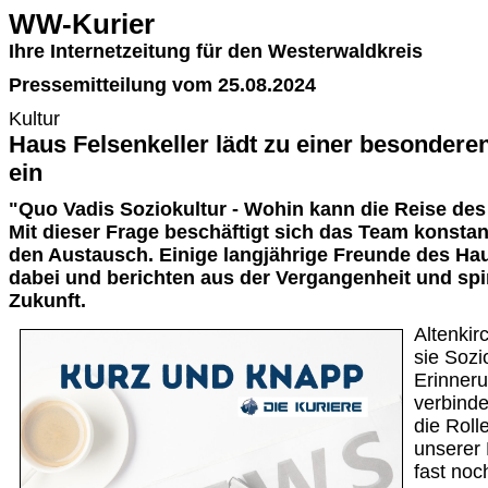
WW-Kurier
Ihre Internetzeitung für den Westerwaldkreis
Pressemitteilung vom 25.08.2024
Kultur
Haus Felsenkeller lädt zu einer besonder
ein
"Quo Vadis Soziokultur - Wohin kann die Reise des
Mit dieser Frage beschäftigt sich das Team konstan
den Austausch. Einige langjährige Freunde des Hau
dabei und berichten aus der Vergangenheit und spi
Zukunft.
Altenkir
sie Sozi
Erinner
verbind
die Roll
unserer
fast noc