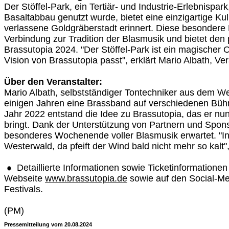
Der Stöffel-Park, ein Tertiär- und Industrie-Erlebnispark
Basaltabbau genutzt wurde, bietet eine einzigartige Kul
verlassene Goldgräberstadt erinnert. Diese besondere L
Verbindung zur Tradition der Blasmusik und bietet den
Brassutopia 2024. "Der Stöffel-Park ist ein magischer O
Vision von Brassutopia passt", erklärt Mario Albath, Ver
Über den Veranstalter:
Mario Albath, selbstständiger Tontechniker aus dem Wes
einigen Jahren eine Brassband auf verschiedenen Büh
Jahr 2022 entstand die Idee zu Brassutopia, das er nu
bringt. Dank der Unterstützung von Partnern und Spons
besonderes Wochenende voller Blasmusik erwartet. "
Westerwald, da pfeift der Wind bald nicht mehr so kalt",
Detaillierte Informationen sowie Ticketinformationen
Webseite
www.brassutopia.de
sowie auf den Social-M
Festivals.
(PM)
Pressemitteilung vom 20.08.2024