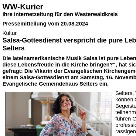
WW-Kurier
Ihre Internetzeitung für den Westerwaldkreis
Pressemitteilung vom 20.08.2024
Kultur
Salsa-Gottesdienst verspricht die pure Le
Selters
Die lateinamerikanische Musik Salsa ist pure Lebe
diese Lebensfreude in die Kirche bringen?", hat sic
gefragt: Die Vikarin der Evangelischen Kirchengeme
einem Salsa-Gottesdienst am Samstag, 16. Novemb
Evangelische Gemeindehaus Selters ein.
Selters.
können 
Begeist
teilneh
führen G
professi
rassige