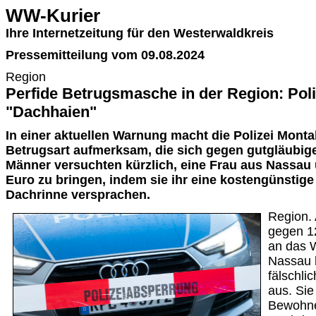
WW-Kurier
Ihre Internetzeitung für den Westerwaldkreis
Pressemitteilung vom 09.08.2024
Region
Perfide Betrugsmasche in der Region: Poli
"Dachhaien"
In einer aktuellen Warnung macht die Polizei Montab
Betrugsart aufmerksam, die sich gegen gutgläubige
Männer versuchten kürzlich, eine Frau aus Nassa
Euro zu bringen, indem sie ihr eine kostengünstig
Dachrinne versprachen.
Region. 
gegen 1
an das 
Nassau 
fälschli
aus. Sie
Bewohne