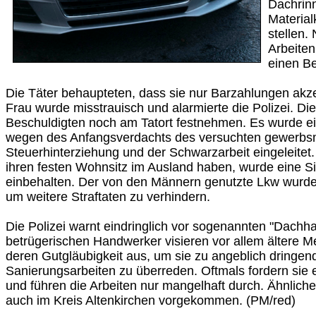
Dachrin
Materia
stellen.
Arbeiten
einen Be
Die Täter behaupteten, dass sie nur Barzahlungen akz
Frau wurde misstrauisch und alarmierte die Polizei. D
Beschuldigten noch am Tatort festnehmen. Es wurde ei
wegen des Anfangsverdachts des versuchten gewerbs
Steuerhinterziehung und der Schwarzarbeit eingeleitet
ihren festen Wohnsitz im Ausland haben, wurde eine Si
einbehalten. Der von den Männern genutzte Lkw wurde p
um weitere Straftaten zu verhindern.
Die Polizei warnt eindringlich vor sogenannten "Dachha
betrügerischen Handwerker visieren vor allem ältere 
deren Gutgläubigkeit aus, um sie zu angeblich dringe
Sanierungsarbeiten zu überreden. Oftmals fordern sie
und führen die Arbeiten nur mangelhaft durch. Ähnliche 
auch im Kreis Altenkirchen vorgekommen. (PM/red)