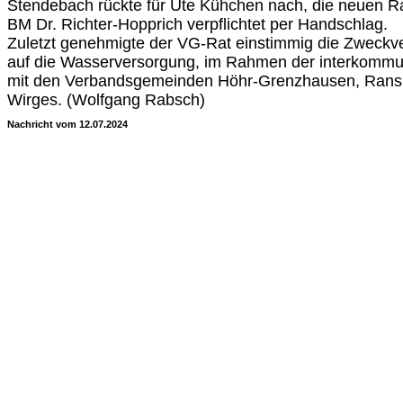
Stendebach rückte für Ute Kühchen nach, die neuen R
BM Dr. Richter-Hopprich verpflichtet per Handschlag.
Zuletzt genehmigte der VG-Rat einstimmig die Zweckve
auf die Wasserversorgung, im Rahmen der interkomm
mit den Verbandsgemeinden Höhr-Grenzhausen, Ran
Wirges. (Wolfgang Rabsch)
Nachricht vom 12.07.2024