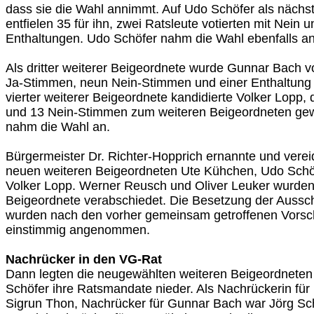
dass sie die Wahl annimmt. Auf Udo Schöfer als nächs
entfielen 35 für ihn, zwei Ratsleute votierten mit Nein 
Enthaltungen. Udo Schöfer nahm die Wahl ebenfalls an
Als dritter weiterer Beigeordnete wurde Gunnar Bach v
Ja-Stimmen, neun Nein-Stimmen und einer Enthaltung 
vierter weiterer Beigeordnete kandidierte Volker Lopp,
und 13 Nein-Stimmen zum weiteren Beigeordneten gew
nahm die Wahl an.
Bürgermeister Dr. Richter-Hopprich ernannte und vereid
neuen weiteren Beigeordneten Ute Kühchen, Udo Schö
Volker Lopp. Werner Reusch und Oliver Leuker wurden 
Beigeordnete verabschiedet. Die Besetzung der Auss
wurden nach den vorher gemeinsam getroffenen Vorsc
einstimmig angenommen.
Nachrücker in den VG-Rat
Dann legten die neugewählten weiteren Beigeordnete
Schöfer ihre Ratsmandate nieder. Als Nachrückerin für
Sigrun Thon, Nachrücker für Gunnar Bach war Jörg Sc