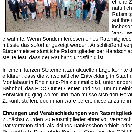
etliche 
natürlic
Ratsmitg
auf ihre
insbeson
Verschwi
erwähnte. Wenn Sonderinteressen eines Ratsmitglieds
müsste das sofort angezeigt werden. Anschließend verp
Bürgermeister sämtliche Ratsmitglieder per Handschlag 
stellte fest, dass der Rat handlungsfähig ist.
In einem kurzen Statement zur aktuellen Lage konnte 
erklären, dass die wirtschaftliche Entwicklung in Sta
Montabaur in Rheinland-Pfalz einmalig ist, unter ande
Bahnhof, das FOC-Outlet-Center und 1&1, um nur eini
Entwicklung ging weiter und man müsse sich den Hera
Zukunft stellen, doch man wäre bereit, diese anzuneh
Ehrungen und Verabschiedungen von Ratsmitglied
Zunächst wurden 20 Ratsmitglieder ehrenvoll verabschi
Rat vertreten sind, als kleines Dankeschön erhielt jede
Präsentkorb. Dann ehrte Susanne Görg von der CDU-F