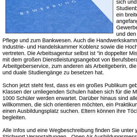
sich und
Studienb
ein brei
angefan
Gewerbe
und den 
Pflege und zum Bankwesen. Auch die Handwerkskamm
Industrie- und Handelskammer Koblenz sowie die Hoch
vertreten. Die Arbeitsagentur selbst ist "in doppelter Mi
mit dem großen Dienstleistungsangebot von Berufsber
Arbeitgeberservice, zum anderen als Arbeitgeberin, die 
und duale Studiengänge zu besetzen hat.
Schon jetzt steht fest, dass es ein großes Publikum ge
Klassen der umliegenden Schulen haben sich für die 
1000 Schüler werden erwartet. Darüber hinaus sind al
willkommen, die sich orientieren möchten, ein Praktik
einen Ausbildungsplatz suchen. Eltern können ihre Tö
begleiten.
Alle Infos und eine Wegbeschreibung finden Sie unter
Stichwort Veranstaltungen - Open Air Ausbildungsmess