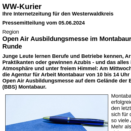
WW-Kurier
Ihre Internetzeitung für den Westerwaldkreis
Pressemitteilung vom 05.06.2024
Region
Open Air Ausbildungsmesse im Montabaur g
Runde
Junge Leute lernen Berufe und Betriebe kennen, Ar
Praktikanten oder gewinnen Azubis - und das alle
Atmosphäre und unter freiem Himmel: Am Mittwoch, 
die Agentur für Arbeit Montabaur von 10 bis 14 Uhr 
Open Air Ausbildungsmesse auf dem Gelände der 
(BBS) Montabaur.
Montaba
erfolgre
den letz
sich für
so viele
Mehr al