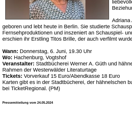
liebevol
Beziehu
Adriana 
geboren und lebt heute in Berlin. Sie studierte Schauspi
Fernsehproduktionen und inszeniert an Schauspiel- u
erschien ihr Erstling Titos Brille, der auch verfilmt wurd
Wann:
Donnerstag, 6. Juni, 19.30 Uhr
Wo:
Hachenburg, Vogtshof
Veranstalter:
Stadtbücherei Werner A. Güth und hähn
Rahmen der Westerwälder Literaturtage
Tickets:
Vorverkauf 15 Euro/Abendkasse 18 Euro
Karten gibt es in der Stadtbücherei, der hähnelschen 
bei TicketRegional. (PM)
Pressemitteilung vom 24.05.2024