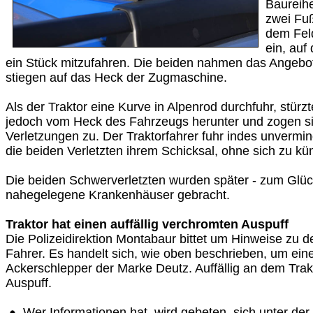
Baureihe
zwei Fuß
dem Fel
ein, auf
ein Stück mitzufahren. Die beiden nahmen das Angebo
stiegen auf das Heck der Zugmaschine.
Als der Traktor eine Kurve in Alpenrod durchfuhr, stürz
jedoch vom Heck des Fahrzeugs herunter und zogen si
Verletzungen zu. Der Traktorfahrer fuhr indes unvermin
die beiden Verletzten ihrem Schicksal, ohne sich zu k
Die beiden Schwerverletzten wurden später - zum Glück 
nahegelegene Krankenhäuser gebracht.
Traktor hat einen auffällig verchromten Auspuff
Die Polizeidirektion Montabaur bittet um Hinweise zu 
Fahrer. Es handelt sich, wie oben beschrieben, um ein
Ackerschlepper der Marke Deutz. Auffällig an dem Trak
Auspuff.
Wer Informationen hat, wird gebeten, sich unter d