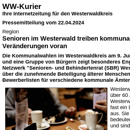
WW-Kurier
Ihre Internetzeitung für den Westerwaldkreis
Pressemitteilung vom 22.04.2024
Region
Senioren im Westerwald treiben kommunal
Veränderungen voran
Die Kommunalwahlen im Westerwaldkreis am 9. Jun
und eine Gruppe von Bürgern zeigt besonderes E
Netzwerk "Senioren- und Behindertenrat (SBR) Wes
über die zunehmende Beteiligung älterer Menschen,
Bewerberlisten für verschiedene kommunale Ämter 
Westerwa
über 60 
Westerw
fast ein
aus. Sie
bedeute
und sind