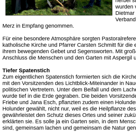
herbei 
wurden 
Dietmar
Verband
Merz in Empfang genommen.
Für eine besondere Atmosphäre sorgten Pastoralreferen
katholische Kirche und Pfarrer Carsten Schmitt für die 
ihrem bewegenden Gebet und Segensworten. Mit groß
Anschluss die Menschen und den Garten mit Aspergil 
Tiefer Spatenstich
Zum eigentlichen Spatenstich formierten sich die Kirc
mit den Vorsitzenden des Lichtblick-Miteinander in Nau
politischen Vertretern. Unter dem Beifall und dem La
wurde tief in die Erde gegraben. Die beiden Vorsitzen
Friebe und Jana Esch, pflanzten zudem einen Holund
Holunder gewählt, nicht nur, weil es die Heilpflanze des
gewährleistet den Schutz dieses Ortes und seiner zukü
erklärten sie. Es solle ja ein Garten sein, in dem Men
sind, gemeinsam lachen und gemeinsam die Natur gen