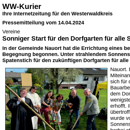
WW-Kurier
Ihre Internetzeitung für den Westerwaldkreis
Pressemitteilung vom 14.04.2024
Vereine
Sonniger Start für den Dorfgarten für alle 
In der Gemeinde Nauort hat die Errichtung eines b
Begegnung begonnen. Unter strahlendem Sonnensc
Spatenstich für den zukünftigen Dorfgarten für alle 
Nauort. 
Miteinan
sich für
Bauarbei
dem Dorf
wenigst
erhofft.
übertrof
wurde v
Sonnensc