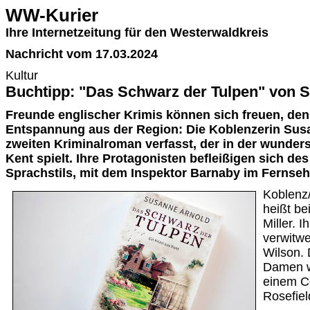
WW-Kurier
Ihre Internetzeitung für den Westerwaldkreis
Nachricht vom 17.03.2024
Kultur
Buchtipp: "Das Schwarz der Tulpen" von 
Freunde englischer Krimis können sich freuen, denn
Entspannung aus der Region: Die Koblenzerin Susa
zweiten Kriminalroman verfasst, der in der wunder
Kent spielt. Ihre Protagonisten befleißigen sich des
Sprachstils, mit dem Inspektor Barnaby im Fernseh
Koblenz/
heißt be
Miller. I
verwitwe
Wilson. 
Damen 
einem C
Rosefiel