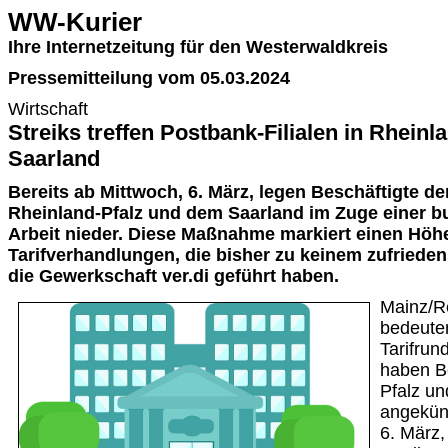
WW-Kurier
Ihre Internetzeitung für den Westerwaldkreis
Pressemitteilung vom 05.03.2024
Wirtschaft
Streiks treffen Postbank-Filialen in Rhein
Saarland
Bereits ab Mittwoch, 6. März, legen Beschäftigte de
Rheinland-Pfalz und dem Saarland im Zuge einer b
Arbeit nieder. Diese Maßnahme markiert einen Höh
Tarifverhandlungen, die bisher zu keinem zufrieden
die Gewerkschaft ver.di geführt haben.
Mainz/Re
bedeute
Tarifrun
haben Be
Pfalz u
angekün
6. März,