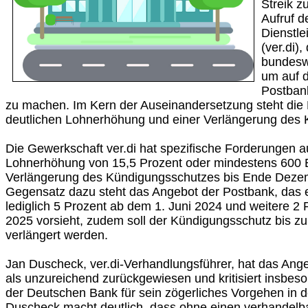
Streik z
Aufruf d
Dienstle
(ver.di),
bundeswe
um auf 
Postban
zu machen. Im Kern der Auseinandersetzung steht die
deutlichen Lohnerhöhung und einer Verlängerung des
Die Gewerkschaft ver.di hat spezifische Forderungen auf
Lohnerhöhung von 15,5 Prozent oder mindestens 600 
Verlängerung des Kündigungsschutzes bis Ende Dezem
Gegensatz dazu steht das Angebot der Postbank, das
lediglich 5 Prozent ab dem 1. Juni 2024 und weitere 2 
2025 vorsieht, zudem soll der Kündigungsschutz bis z
verlängert werden.
Jan Duscheck, ver.di-Verhandlungsführer, hat das Ange
als unzureichend zurückgewiesen und kritisiert insb
der Deutschen Bank für sein zögerliches Vorgehen in 
Duscheck macht deutlich, dass ohne einen verhandel