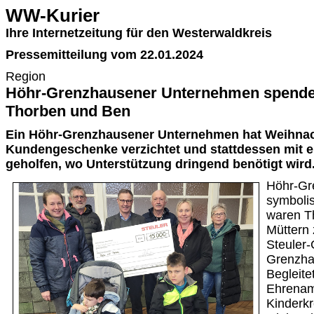
WW-Kurier
Ihre Internetzeitung für den Westerwaldkreis
Pressemitteilung vom 22.01.2024
Region
Höhr-Grenzhausener Unternehmen spende
Thorben und Ben
Ein Höhr-Grenzhausener Unternehmen hat Weihnac
Kundengeschenke verzichtet und stattdessen mit e
geholfen, wo Unterstützung dringend benötigt wird
Höhr-Gr
symboli
waren T
Müttern
Steuler
Grenzh
Begleite
Ehrenam
Kinderkr