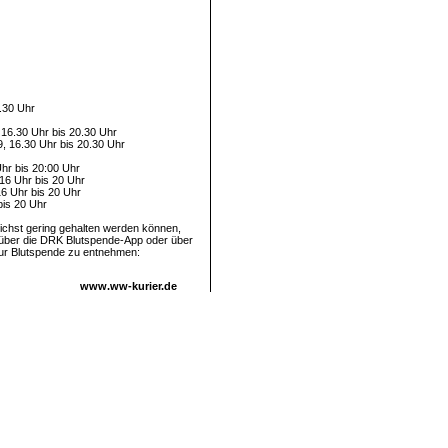
.30 Uhr
16.30 Uhr bis 20.30 Uhr
, 16.30 Uhr bis 20.30 Uhr
hr bis 20:00 Uhr
6 Uhr bis 20 Uhr
6 Uhr bis 20 Uhr
is 20 Uhr
glichst gering gehalten werden können,
, über die DRK Blutspende-App oder über
zur Blutspende zu entnehmen:
www.ww-kurier.de