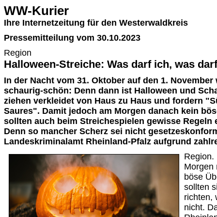
WW-Kurier
Ihre Internetzeitung für den Westerwaldkreis
Pressemitteilung vom 30.10.2023
Region
Halloween-Streiche: Was darf ich, was darf
In der Nacht vom 31. Oktober auf den 1. November 
schaurig-schön: Denn dann ist Halloween und Sc
ziehen verkleidet von Haus zu Haus und fordern "Sü
Saures". Damit jedoch am Morgen danach kein bös
sollten auch beim Streichespielen gewisse Regeln 
Denn so mancher Scherz sei nicht gesetzeskonform
Landeskriminalamt Rheinland-Pfalz aufgrund zahlr
Region.
Morgen 
böse Üb
sollten 
richten,
nicht. D