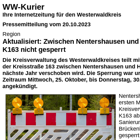
WW-Kurier
Ihre Internetzeitung für den Westerwaldkreis
Pressemitteilung vom 20.10.2023
Region
Aktualisiert: Zwischen Nentershausen und
K163 nicht gesperrt
Die Kreisverwaltung des Westerwaldkreises teilt mi
der Kreisstraße 163 zwischen Nentershausen und H
nächste Jahr verschoben wird. Die Sperrung war ur
Zeitraum Mittwoch, 25. Oktober, bis Donnerstag, 3
angekündigt.
Nentersh
ersten 
Kreisver
K163 ab 
Sanieru
Brücken
gesperrt