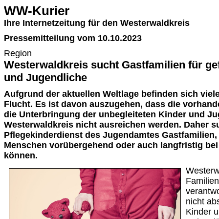
WW-Kurier
Ihre Internetzeitung für den Westerwaldkreis
Pressemitteilung vom 10.10.2023
Region
Westerwaldkreis sucht Gastfamilien für ge
und Jugendliche
Aufgrund der aktuellen Weltlage befinden sich vie
Flucht. Es ist davon auszugehen, dass die vorhand
die Unterbringung der unbegleiteten Kinder und J
Westerwaldkreis nicht ausreichen werden. Daher s
Pflegekinderdienst des Jugendamtes Gastfamilien, 
Menschen vorübergehend oder auch langfristig be
können.
Westerwa
Familien
verantwo
nicht ab
Kinder u