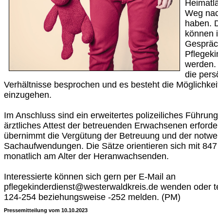
Heimatl
Weg nac
haben. 
können i
Gespräc
Pflegeki
werden.
die pers
Verhältnisse besprochen und es besteht die Möglichkei
einzugehen.
Im Anschluss sind ein erweitertes polizeiliches Führun
ärztliches Attest der betreuenden Erwachsenen erford
übernimmt die Vergütung der Betreuung und der notw
Sachaufwendungen. Die Sätze orientieren sich mit 847
monatlich am Alter der Heranwachsenden.
Interessierte können sich gern per E-Mail an
pflegekinderdienst@westerwaldkreis.de wenden oder t
124-254 beziehungsweise -252 melden. (PM)
Pressemitteilung vom 10.10.2023