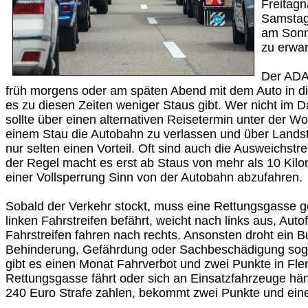
Freitagn
Samstagv
am Sonnt
zu erwar
Der ADAC
früh morgens oder am späten Abend mit dem Auto in die
es zu diesen Zeiten weniger Staus gibt. Wer nicht im 
sollte über einen alternativen Reisetermin unter der 
einem Stau die Autobahn zu verlassen und über Landst
nur selten einen Vorteil. Oft sind auch die Ausweichstre
der Regel macht es erst ab Staus von mehr als 10 Kil
einer Vollsperrung Sinn von der Autobahn abzufahren.
Sobald der Verkehr stockt, muss eine Rettungsgasse g
linken Fahrstreifen befährt, weicht nach links aus, Auto
Fahrstreifen fahren nach rechts. Ansonsten droht ein 
Behinderung, Gefährdung oder Sachbeschädigung soga
gibt es einen Monat Fahrverbot und zwei Punkte in Fle
Rettungsgasse fährt oder sich an Einsatzfahrzeuge hä
240 Euro Strafe zahlen, bekommt zwei Punkte und ein