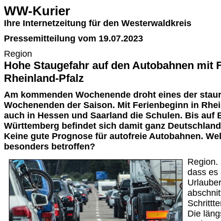
WW-Kurier
Ihre Internetzeitung für den Westerwaldkreis
Pressemitteilung vom 19.07.2023
Region
Hohe Staugefahr auf den Autobahnen mit F
Rheinland-Pfalz
Am kommenden Wochenende droht eines der staur
Wochenenden der Saison. Mit Ferienbeginn in Rhei
auch in Hessen und Saarland die Schulen. Bis auf
Württemberg befindet sich damit ganz Deutschland
Keine gute Prognose für autofreie Autobahnen. We
besonders betroffen?
Region. 
dass es 
Urlaube
abschnit
Schrittt
Die läng