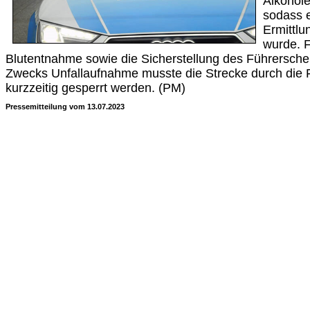
Alkoholei
sodass 
Ermittlu
wurde. F
Blutentnahme sowie die Sicherstellung des Führersche
Zwecks Unfallaufnahme musste die Strecke durch die F
kurzzeitig gesperrt werden. (PM)
Pressemitteilung vom 13.07.2023