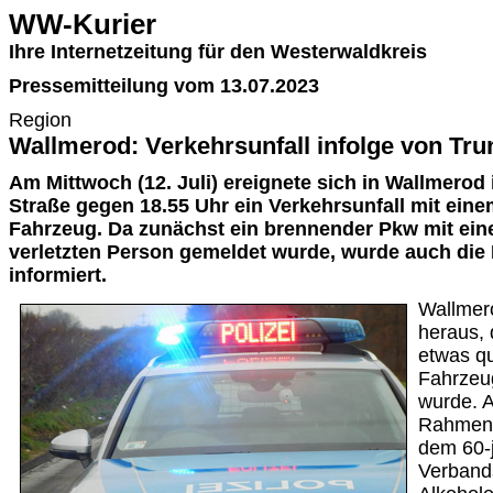
WW-Kurier
Ihre Internetzeitung für den Westerwaldkreis
Pressemitteilung vom 13.07.2023
Region
Wallmerod: Verkehrsunfall infolge von Tr
Am Mittwoch (12. Juli) ereignete sich in Wallmerod 
Straße gegen 18.55 Uhr ein Verkehrsunfall mit einem
Fahrzeug. Da zunächst ein brennender Pkw mit ein
verletzten Person gemeldet wurde, wurde auch die R
informiert.
Wallmero
heraus, 
etwas q
Fahrzeug
wurde. A
Rahmen 
dem 60-
Verband