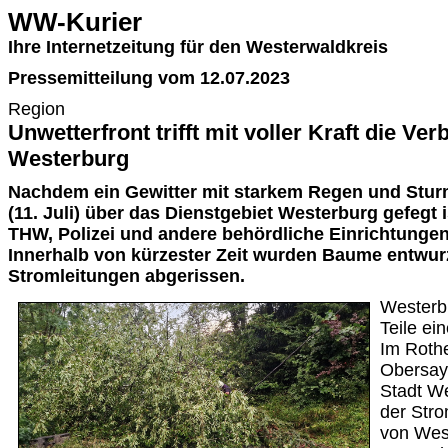
WW-Kurier
Ihre Internetzeitung für den Westerwaldkreis
Pressemitteilung vom 12.07.2023
Region
Unwetterfront trifft mit voller Kraft die V
Westerburg
Nachdem ein Gewitter mit starkem Regen und Stu
(11. Juli) über das Dienstgebiet Westerburg gefegt 
THW, Polizei und andere behördliche Einrichtungen
Innerhalb von kürzester Zeit wurden Baume entwur
Stromleitungen abgerissen.
Westerb
Teile ei
Im Rothe
Obersayn
Stadt We
der Stro
von Wes