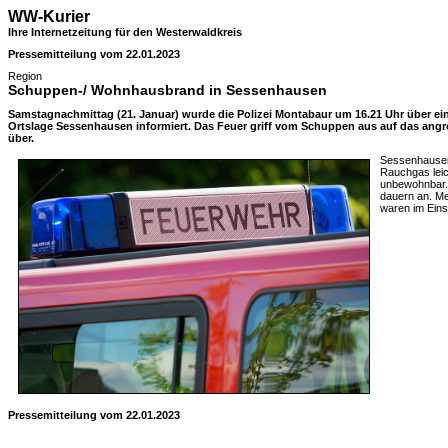
WW-Kurier
Ihre Internetzeitung für den Westerwaldkreis
Pressemitteilung vom 22.01.2023
Region
Schuppen-/ Wohnhausbrand in Sessenhausen
Samstagnachmittag (21. Januar) wurde die Polizei Montabaur um 16.21 Uhr über e
Ortslage Sessenhausen informiert. Das Feuer griff vom Schuppen aus auf das an
über.
Sessenhausen
Rauchgas leic
unbewohnbar.
dauern an. M
waren im Eins
Pressemitteilung vom 22.01.2023