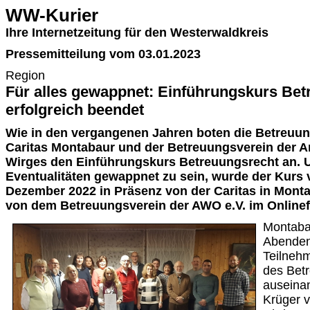
WW-Kurier
Ihre Internetzeitung für den Westerwaldkreis
Pressemitteilung vom 03.01.2023
Region
Für alles gewappnet: Einführungskurs Bet
erfolgreich beendet
Wie in den vergangenen Jahren boten die Betreuu
Caritas Montabaur und der Betreuungsverein der Ar
Wirges den Einführungskurs Betreuungsrecht an. U
Eventualitäten gewappnet zu sein, wurde der Kurs 
Dezember 2022 in Präsenz von der Caritas in Mont
von dem Betreuungsverein der AWO e.V. im Onlinef
Montaba
Abenden 
Teilnehm
des Bet
auseinan
Krüger v