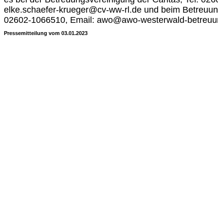
elke.schaefer-krueger@cv-ww-rl.de und beim Betreuun
02602-1066510, Email: awo@awo-westerwald-betreuu
Pressemitteilung vom 03.01.2023