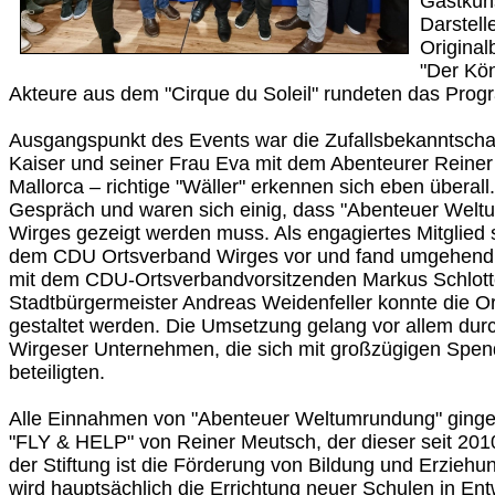
Gastküns
Darstell
Original
"Der Kö
Akteure aus dem "Cirque du Soleil" rundeten das Pro
Ausgangspunkt des Events war die Zufallsbekanntschaft
Kaiser und seiner Frau Eva mit dem Abenteurer Reiner
Mallorca – richtige "Wäller" erkennen sich eben überal
Gespräch und waren sich einig, dass "Abenteuer Welt
Wirges gezeigt werden muss. Als engagiertes Mitglied st
dem CDU Ortsverband Wirges vor und fand umgehen
mit dem CDU-Ortsverbandvorsitzenden Markus Schlott
Stadtbürgermeister Andreas Weidenfeller konnte die O
gestaltet werden. Die Umsetzung gelang vor allem dur
Wirgeser Unternehmen, die sich mit großzügigen Spende
beteiligten.
Alle Einnahmen von "Abenteuer Weltumrundung" gingen
"FLY & HELP" von Reiner Meutsch, der dieser seit 2010 e
der Stiftung ist die Förderung von Bildung und Erziehu
wird hauptsächlich die Errichtung neuer Schulen in En