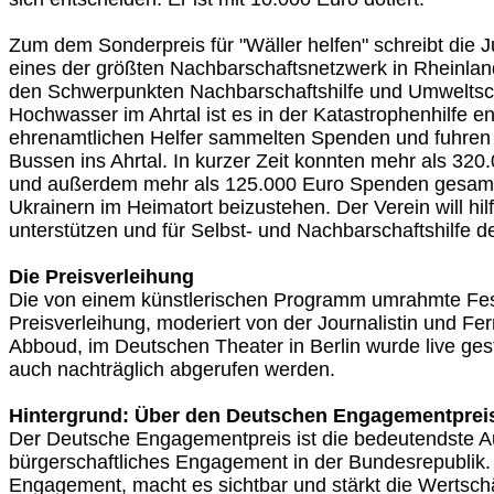
Zum dem Sonderpreis für "Wäller helfen" schreibt die Jur
eines der größten Nachbarschaftsnetzwerk in Rheinland
den Schwerpunkten Nachbarschaftshilfe und Umweltsc
Hochwasser im Ahrtal ist es in der Katastrophenhilfe en
ehrenamtlichen Helfer sammelten Spenden und fuhre
Bussen ins Ahrtal. In kurzer Zeit konnten mehr als 320.
und außerdem mehr als 125.000 Euro Spenden gesam
Ukrainern im Heimatort beizustehen. Der Verein will hi
unterstützen und für Selbst- und Nachbarschaftshilfe d
Die Preisverleihung
Die von einem künstlerischen Programm umrahmte Fes
Preisverleihung, moderiert von der Journalistin und Fe
Abboud, im Deutschen Theater in Berlin wurde live ge
auch nachträglich abgerufen werden.
Hintergrund: Über den Deutschen Engagementprei
Der Deutsche Engagementpreis ist die bedeutendste A
bürgerschaftliches Engagement in der Bundesrepublik. E
Engagement, macht es sichtbar und stärkt die Wertschä