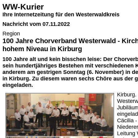
WW-Kurier
Ihre Internetzeitung für den Westerwaldkreis
Nachricht vom 07.11.2022
Region
100 Jahre Chorverband Westerwald - Kirch
hohem Niveau in Kirburg
100 Jahre alt und kein bisschen leise: Der Chorver
sein hundertjähriges Bestehen mit verschiedenen 
anderem am gestrigen Sonntag (6. November) in de
in Kirburg. Zu diesem waren sechs Chöre aus der 
eingeladen.
Kirburg
Westerw
Jubiläu
eingela
Cäcilia 
Niedere
Leitung