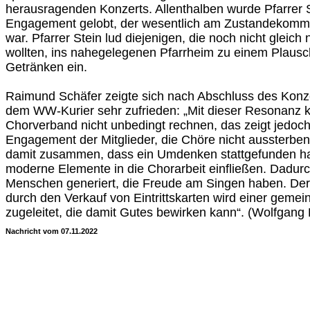
herausragenden Konzerts. Allenthalben wurde Pfarrer S
Engagement gelobt, der wesentlich am Zustandekommen
war. Pfarrer Stein lud diejenigen, die noch nicht gleic
wollten, ins nahegelegenen Pfarrheim zu einem Plausc
Getränken ein.
Raimund Schäfer zeigte sich nach Abschluss des Konz
dem WW-Kurier sehr zufrieden: „Mit dieser Resonanz 
Chorverband nicht unbedingt rechnen, das zeigt jedoc
Engagement der Mitglieder, die Chöre nicht aussterbe
damit zusammen, dass ein Umdenken stattgefunden ha
moderne Elemente in die Chorarbeit einfließen. Dadur
Menschen generiert, die Freude am Singen haben. Der
durch den Verkauf von Eintrittskarten wird einer gemein
zugeleitet, die damit Gutes bewirken kann“. (Wolfgang
Nachricht vom 07.11.2022