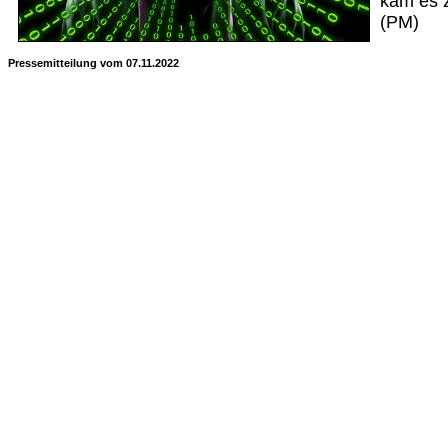
kam es z
(PM)
Pressemitteilung vom 07.11.2022