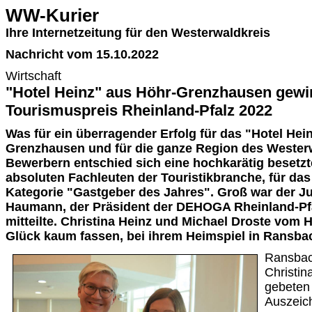
WW-Kurier
Ihre Internetzeitung für den Westerwaldkreis
Nachricht vom 15.10.2022
Wirtschaft
"Hotel Heinz" aus Höhr-Grenzhausen gewi
Tourismuspreis Rheinland-Pfalz 2022
Was für ein überragender Erfolg für das "Hotel Hein
Grenzhausen und für die ganze Region des Westerw
Bewerbern entschied sich eine hochkarätig besetzt
absoluten Fachleuten der Touristikbranche, für das
Kategorie "Gastgeber des Jahres". Groß war der Ju
Haumann, der Präsident der DEHOGA Rheinland-Pfa
mitteilte. Christina Heinz und Michael Droste vom H
Glück kaum fassen, bei ihrem Heimspiel in Ransb
Ransbac
Christin
gebeten
Auszeic