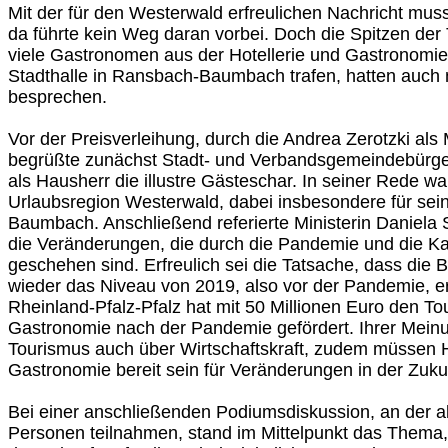
Mit der für den Westerwald erfreulichen Nachricht muss
da führte kein Weg daran vorbei. Doch die Spitzen der 
viele Gastronomen aus der Hotellerie und Gastronomie, 
Stadthalle in Ransbach-Baumbach trafen, hatten auch
besprechen.
Vor der Preisverleihung, durch die Andrea Zerotzki als 
begrüßte zunächst Stadt- und Verbandsgemeindebürge
als Hausherr die illustre Gästeschar. In seiner Rede war
Urlaubsregion Westerwald, dabei insbesondere für sei
Baumbach. Anschließend referierte Ministerin Daniela S
die Veränderungen, die durch die Pandemie und die Ka
geschehen sind. Erfreulich sei die Tatsache, dass die
wieder das Niveau von 2019, also vor der Pandemie, e
Rheinland-Pfalz-Pfalz hat mit 50 Millionen Euro den To
Gastronomie nach der Pandemie gefördert. Ihrer Mein
Tourismus auch über Wirtschaftskraft, zudem müssen H
Gastronomie bereit sein für Veränderungen in der Zuku
Bei einer anschließenden Podiumsdiskussion, an der a
Personen teilnahmen, stand im Mittelpunkt das Thema, 