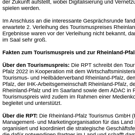
der Zukunft aufstellt, wobei Digitalisierung und Vernet
spielen werden.
Im Anschluss an die interessante Gesprächsrunde fan
erwartete 2. Verleihung des Tourismuspreises Rheinland
Ergebnisse waren vor der Verleihung nicht bekannt, 
im Saal sehr groß.
Fakten zum Tourismuspreis und zur Rheinland-Pf
Über den Tourismuspreis:
Die RPT schreibt den Tour
Pfalz 2022 in Kooperation mit dem Wirtschaftsminister
Tourismus- und Heilbäderverband Rheinland-Pfalz, 
Pfalz, der IHK-Arbeitsgemeinschaft Rheinland-Pfalz, 
Rheinland-Pfalz und im Saarland sowie dem ADAC in R
Tourismuspreis wird zudem im Rahmen einer Medienk
begleitet und unterstützt.
Über die RPT:
Die Rheinland-Pfalz Tourismus GmbH (RP
Management- und Marketingorganisation für das Land 
organisiert und koordiniert die strategische Geschäftsf
die dafür notwendigen Partner im Land und schafft dami