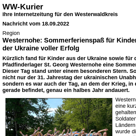
WW-Kurier
Ihre Internetzeitung für den Westerwaldkreis
Nachricht vom 18.09.2022
Region
Westernohe: Sommerferienspaß für Kinder
der Ukraine voller Erfolg
Kürzlich fand für Kinder aus der Ukraine sowie für 
Pfadfinderlager St. Georg Westernohe eine Sommerf
Dieser Tag stand unter einem besonderen Stern. S
nicht nur der 31. Jahrestag der ukrainischen Unabhä
sondern es war auch der Tag, an dem der Krieg, in
gerade befindet, genau ein halbes Jahr andauert.
Western
eine ku
gehalten
Soldaten
Ländern
wurde di