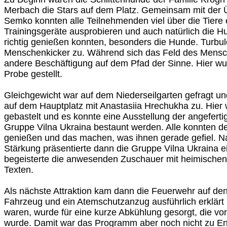
Merbach die Stars auf dem Platz. Gemeinsam mit der Ü
Semko konnten alle Teilnehmenden viel über die Tiere 
Trainingsgeräte ausprobieren und auch natürlich die Hu
richtig genießen konnten, besonders die Hunde. Turbul
Menschenkicker zu. Während sich das Feld des Mensche
andere Beschäftigung auf dem Pfad der Sinne. Hier wur
Probe gestellt.
Gleichgewicht war auf dem Niederseilgarten gefragt und
auf dem Hauptplatz mit Anastasiia Hrechukha zu. Hier 
gebastelt und es konnte eine Ausstellung der angeferti
Gruppe Vilna Ukraina bestaunt werden. Alle konnten d
genießen und das machen, was ihnen gerade gefiel. Na
Stärkung präsentierte dann die Gruppe Vilna Ukraina 
begeisterte die anwesenden Zuschauer mit heimischen
Texten.
Als nächste Attraktion kam dann die Feuerwehr auf de
Fahrzeug und ein Atemschutzanzug ausführlich erklärt
waren, wurde für eine kurze Abkühlung gesorgt, die vo
wurde. Damit war das Programm aber noch nicht zu En