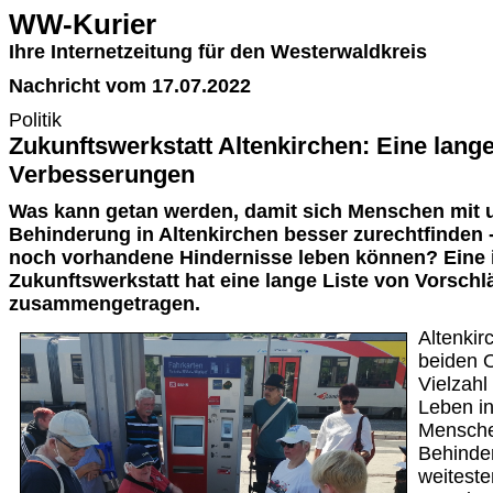
WW-Kurier
Ihre Internetzeitung für den Westerwaldkreis
Nachricht vom 17.07.2022
Politik
Zukunftswerkstatt Altenkirchen: Eine lang
Verbesserungen
Was kann getan werden, damit sich Menschen mit 
Behinderung in Altenkirchen besser zurechtfinden 
noch vorhandene Hindernisse leben können? Eine 
Zukunftswerkstatt hat eine lange Liste von Vorsch
zusammengetragen.
Altenkir
beiden O
Vielzahl
Leben in
Mensche
Behinde
weiteste