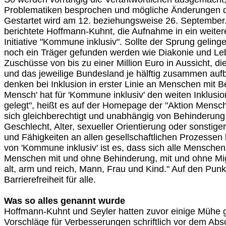
Problematiken besprochen und mögliche Änderungen d
Gestartet wird am 12. beziehungsweise 26. September. 
berichtete Hoffmann-Kuhnt, die Aufnahme in ein weite
Initiative "Kommune inklusiv". Sollte der Sprung geling
noch ein Träger gefunden werden wie Diakonie und Leb
Zuschüsse von bis zu einer Million Euro in Aussicht, di
und das jeweilige Bundesland je hälftig zusammen auf
denken bei Inklusion in erster Linie an Menschen mit B
Mensch' hat für 'Kommune inklusiv' den weiten Inklusio
gelegt", heißt es auf der Homepage der "Aktion Mensch
sich gleichberechtigt und unabhängig von Behinderung,
Geschlecht, Alter, sexueller Orientierung oder sonstige
und Fähigkeiten an allen gesellschaftlichen Prozessen 
von 'Kommune inklusiv' ist es, dass sich alle Menschen
Menschen mit und ohne Behinderung, mit und ohne Mig
alt, arm und reich, Mann, Frau und Kind." Auf den Punk
Barrierefreiheit für alle.
Was so alles genannt wurde
Hoffmann-Kuhnt und Seyler hatten zuvor einige Mühe g
Vorschläge für Verbesserungen schriftlich vor dem Abs