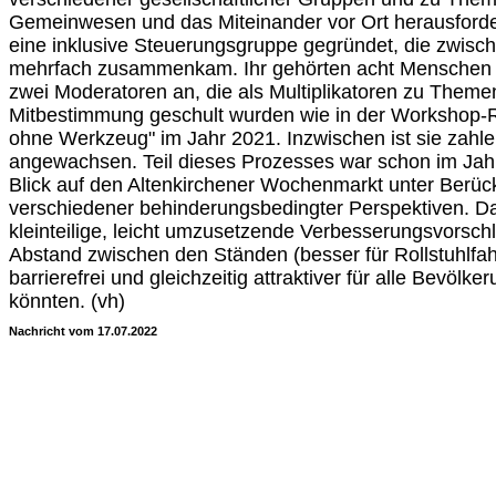
Gemeinwesen und das Miteinander vor Ort herausforder
eine inklusive Steuerungsgruppe gegründet, die zwis
mehrfach zusammenkam. Ihr gehörten acht Menschen 
zwei Moderatoren an, die als Multiplikatoren zu Themen
Mitbestimmung geschult wurden wie in der Workshop-R
ohne Werkzeug" im Jahr 2021. Inzwischen ist sie zahl
angewachsen. Teil dieses Prozesses war schon im Jahr
Blick auf den Altenkirchener Wochenmarkt unter Berüc
verschiedener behinderungsbedingter Perspektiven. D
kleinteilige, leicht umzusetzende Verbesserungsvorsch
Abstand zwischen den Ständen (besser für Rollstuhlfah
barrierefrei und gleichzeitig attraktiver für alle Bevö
könnten. (vh)
Nachricht vom 17.07.2022