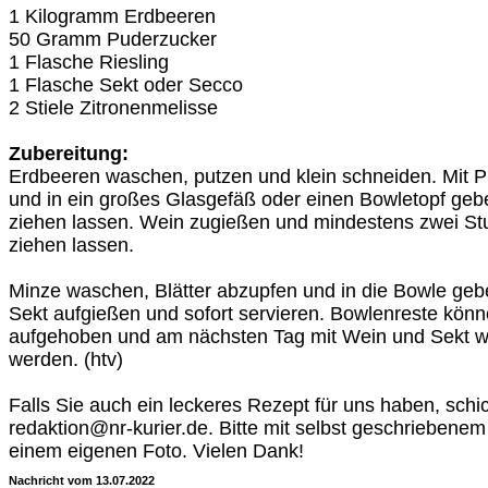
1 Kilogramm Erdbeeren
50 Gramm Puderzucker
1 Flasche Riesling
1 Flasche Sekt oder Secco
2 Stiele Zitronenmelisse
Zubereitung:
Erdbeeren waschen, putzen und klein schneiden. Mit
und in ein großes Glasgefäß oder einen Bowletopf geb
ziehen lassen. Wein zugießen und mindestens zwei S
ziehen lassen.
Minze waschen, Blätter abzupfen und in die Bowle geb
Sekt aufgießen und sofort servieren. Bowlenreste kön
aufgehoben und am nächsten Tag mit Wein und Sekt wi
werden. (htv)
Falls Sie auch ein leckeres Rezept für uns haben, sch
redaktion@nr-kurier.de. Bitte mit selbst geschriebene
einem eigenen Foto. Vielen Dank!
Nachricht vom 13.07.2022