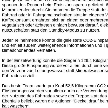
spannendes Rennen beim Emissionssparen geliefert. 68
Mitarbeitenden durch: Sie nahmen die Treppe statt des
Fahrrad oder in Fahrgemeinschaften statt im eigenen W
Kaffeekonsum, ernährten sich an einem oder mehrere
vegetarisch oder achteten einfach bewusst darauf, ele
auszuschalten statt den Standby-Modus zu nutzen.
Jeder Teilnehmende konnte die geleistete CO2-Einspar
und erhielt zudem weitergehende Informationen und Tip
klimaschonendes Verhalten.
In der Einzelwertung konnte die Siegerin 126,4 Kilog
Diese große Einsparung wurde vor allem durch eine ve
den Verzehr von Leitungswasser statt Mineralwasser s
Fahrrades erzielt.
Das beste Team sparte pro Kopf 52,6 Kilogramm CO2 e
Einsparungen wurden vor allem durch die Verwendung
der Nutzung des Fahrrades sowie der Treppe statt des A
Ebenfalls beliebt waren die Aktionen "Deckel drauf b
kalt waschen“.