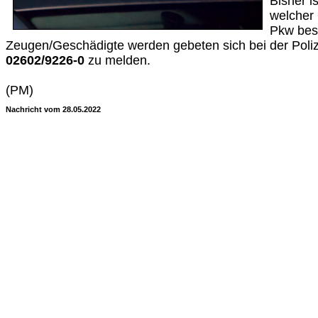
Bisher i
welcher 
Pkw bes
Zeugen/Geschädigte werden gebeten sich bei der Poliz
02602/9226-0
zu melden.
(PM)
Nachricht vom 28.05.2022