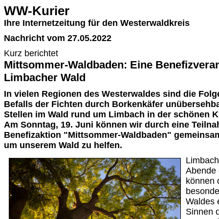
WW-Kurier
Ihre Internetzeitung für den Westerwaldkreis
Nachricht vom 27.05.2022
Kurz berichtet
Mittsommer-Waldbaden: Eine Benefizveran
Limbacher Wald
In vielen Regionen des Westerwaldes sind die Fol
Befalls der Fichten durch Borkenkäfer unübersehba
Stellen im Wald rund um Limbach in der schönen 
Am Sonntag, 19. Juni können wir durch eine Teiln
Benefizaktion "Mittsommer-Waldbaden" gemeinsam 
um unserem Wald zu helfen.
Limbach
Abende 
können d
besonde
Waldes e
Sinnen d