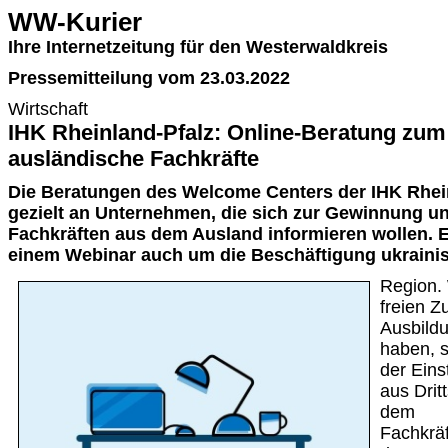
WW-Kurier
Ihre Internetzeitung für den Westerwaldkreis
Pressemitteilung vom 23.03.2022
Wirtschaft
IHK Rheinland-Pfalz: Online-Beratung zu
ausländische Fachkräfte
Die Beratungen des Welcome Centers der IHK Rhein
gezielt an Unternehmen, die sich zur Gewinnung un
Fachkräften aus dem Ausland informieren wollen. E
einem Webinar auch um die Beschäftigung ukrainis
Region.
freien 
Ausbildu
haben, s
der Eins
aus Drit
dem
Fachkrä