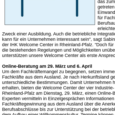
das zum 
getreten 
Einwand
für Fach
Berufsa
erleicht
Zweck einer Ausbildung. Auch die betriebliche Integrat
kann für ein Unternehmen interessant sein", sagt Sabi
der IHK Welcome Center in Rheinland-Pfalz. "Doch für 
die bestehenden Regelungen und Möglichkeiten unübersi
unterstützen unsere Welcome Center als erste Ansprec
Online-Beratung am 29. März und 6. April
Um dem Fachkräftemangel zu begegnen, setzen imme
Fachkräfte aus dem Ausland. Je nach Herkunftsland ge
unterschiedliche Bestimmungen. Damit Unternehmen hi
erhalten, bieten die Welcome Center der vier Industri
Rheinland-Pfalz am Dienstag, 29. März, einen Online-
Experten vermitteln in Einzelgesprächen Informationen
Fachkräftegewinnung aus dem Ausland über die Anerk
Berufsabschlüsse bis zur Unterstützung bei der betrieb
dem Aufbau einer Willkommenskultur. Termine können 