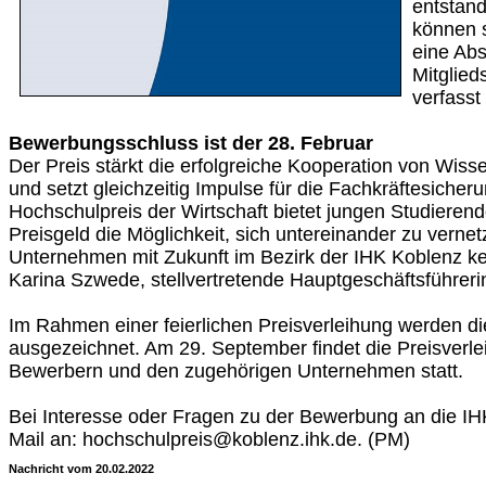
entstan
können s
eine Abs
Mitglied
verfasst
Bewerbungsschluss ist der 28. Februar
Der Preis stärkt die erfolgreiche Kooperation von Wiss
und setzt gleichzeitig Impulse für die Fachkräftesicher
Hochschulpreis der Wirtschaft bietet jungen Studiere
Preisgeld die Möglichkeit, sich untereinander zu verne
Unternehmen mit Zukunft im Bezirk der IHK Koblenz k
Karina Szwede, stellvertretende Hauptgeschäftsführeri
Im Rahmen einer feierlichen Preisverleihung werden di
ausgezeichnet. Am 29. September findet die Preisverlei
Bewerbern und den zugehörigen Unternehmen statt.
Bei Interesse oder Fragen zu der Bewerbung an die IH
Mail an: hochschulpreis@koblenz.ihk.de. (PM)
Nachricht vom 20.02.2022