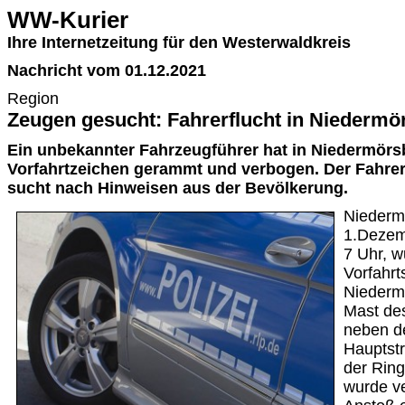
WW-Kurier
Ihre Internetzeitung für den Westerwaldkreis
Nachricht vom 01.12.2021
Region
Zeugen gesucht: Fahrerflucht in Niedermö
Ein unbekannter Fahrzeugführer hat in Niedermörs
Vorfahrtzeichen gerammt und verbogen. Der Fahrer f
sucht nach Hinweisen aus der Bevölkerung.
Niederm
1.Dezem
7 Uhr, w
Vorfahrt
Niederm
Mast des
neben de
Hauptst
der Ring
wurde ve