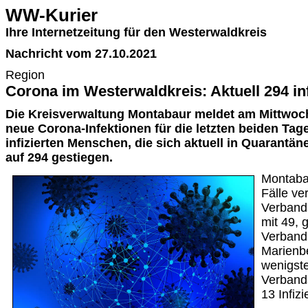
WW-Kurier
Ihre Internetzeitung für den Westerwaldkreis
Nachricht vom 27.10.2021
Region
Corona im Westerwaldkreis: Aktuell 294 in
Die Kreisverwaltung Montabaur meldet am Mittwoch
neue Corona-Infektionen für die letzten beiden Tage
infizierten Menschen, die sich aktuell in Quarantäne
auf 294 gestiegen.
Montabau
Fälle ve
Verband
mit 49, 
Verband
Marienbe
wenigste
Verband
13 Infizi