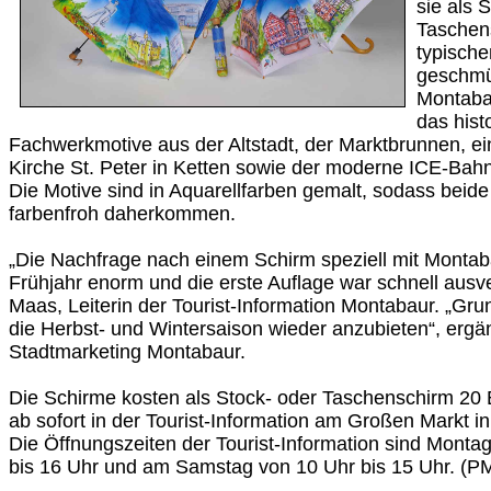
sie als 
Taschens
typisch
geschmü
Montabau
das hist
Fachwerkmotive aus der Altstadt, der Marktbrunnen, ei
Kirche St. Peter in Ketten sowie der moderne ICE-Bah
Die Motive sind in Aquarellfarben gemalt, sodass beide
farbenfroh daherkommen.
„Die Nachfrage nach einem Schirm speziell mit Montab
Frühjahr enorm und die erste Auflage war schnell ausve
Maas, Leiterin der Tourist-Information Montabaur. „Gru
die Herbst- und Wintersaison wieder anzubieten“, erg
Stadtmarketing Montabaur.
Die Schirme kosten als Stock- oder Taschenschirm 20 E
ab sofort in der Tourist-Information am Großen Markt in
Die Öffnungszeiten der Tourist-Information sind Montag
bis 16 Uhr und am Samstag von 10 Uhr bis 15 Uhr. (P