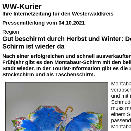
WW-Kurier
Ihre Internetzeitung für den Westerwaldkreis
Pressemitteilung vom 04.10.2021
Region
Gut beschirmt durch Herbst und Winter: D
Schirm ist wieder da
Nach einer erfolgreichen und schnell ausverkauften
Frühjahr gibt es den Montabaur-Schirm mit den bel
Stadt wieder. In der Tourist-Information gibt es die
Stockschirm und als Taschenschirm.
Montaba
verabsch
und mit 
Schmudd
muss ma
einem S
passend,
Montabau