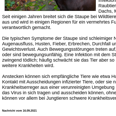
Infektio
Raubtie
Dachs, 
Seit einigen Jahren breitet sich die Staupe bei Wildtier
aus und wird in einigen Regionen für ein vermehrtes F
verantwortlich gemacht.
Die typischen Symptome der Staupe sind schleimiger 
Augenausfluss, Husten, Fieber, Erbrechen, Durchfall u
Gewichtsverlust. Auch Bewegungsstörungen treten auf, 
oder sind bewegungsunfähig. Eine Infektion mit dem Sta
zwingend tödlich; häufig schwächt sie das Tier aber so s
weitere Krankheiten wird.
Anstecken können sich empfängliche Tiere wie etwa H
Kontakt mit Ausscheidungen infizierter Tiere, oder sie
Krankheitserreger aus einer verunreinigten Umgebung 
das Virus in sich tragen und ausscheiden können, ohne
können vor allem bei Jungtieren schwere Krankheitsverl
Nachricht vom 16.09.2021