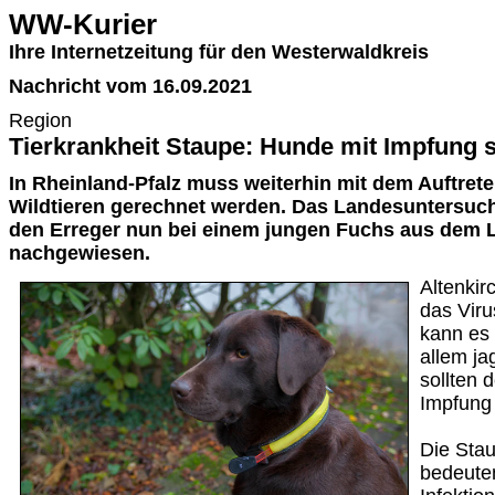
WW-Kurier
Ihre Internetzeitung für den Westerwaldkreis
Nachricht vom 16.09.2021
Region
Tierkrankheit Staupe: Hunde mit Impfung 
In Rheinland-Pfalz muss weiterhin mit dem Auftret
Wildtieren gerechnet werden. Das Landesuntersuc
den Erreger nun bei einem jungen Fuchs aus dem L
nachgewiesen.
Altenkir
das Viru
kann es 
allem ja
sollten 
Impfung
Die Stau
bedeute